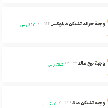
وجبة جراند تشيكن ديلوكس
1541 Cal.
32.0 ر.س
وجبة بيج ماك
Cal.1203
26.0 ر.س
وجبه تشيكن ماك
1218 Cal.
27.0 ر.س