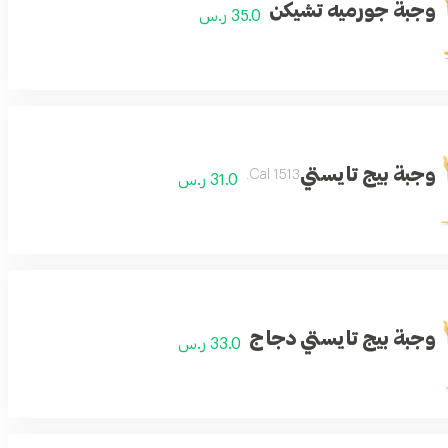
وجبة جورميه تشيكن
35.0 ر.س
وجبة بيج تايستي
1513 Cal.
31.0 ر.س
وجبة بيج تايستي دجاج
33.0 ر.س