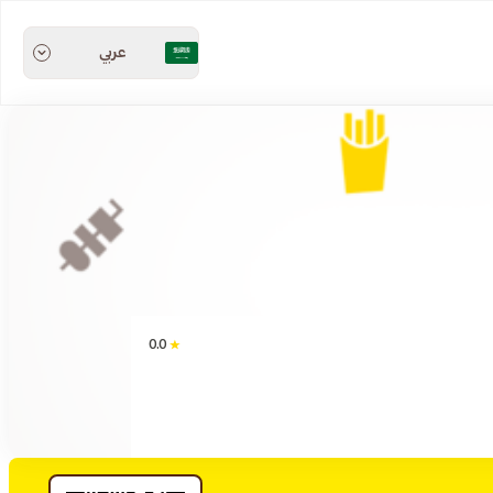
عربي
0.0