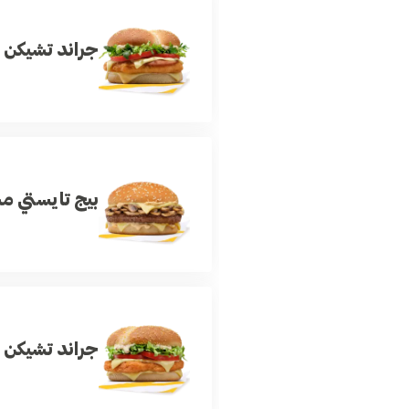
جراند تشيكن 
بيج تايستي م
جراند تشيكن 