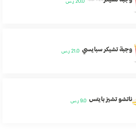
20.0 ر.س
وجبة تشيكر سبايسي
21.0 ر.س
ناتشو تشيز بايتس
9.0 ر.س