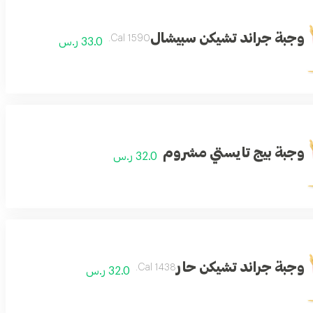
وجبة جراند تشيكن سبيشال
1590 Cal.
33.0 ر.س
وجبة بيج تايستي مشروم
32.0 ر.س
وجبة جراند تشيكن حار
1438 Cal.
32.0 ر.س