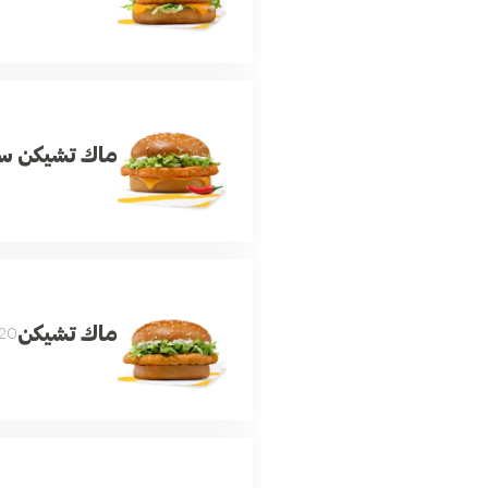
ماك تشيكن س
ماك تشيكن
 Cal.