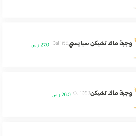
وجبة ماك تشيكن سبايسي
1156 Cal.
27.0 ر.س
وجبة ماك تشيكن
Cal.1099
26.0 ر.س