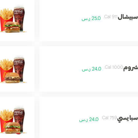
سبيشال
911 Cal.
25.0 ر.س
شروم
1000 Cal.
24.0 ر.س
سبايسي
759 Cal.
24.0 ر.س