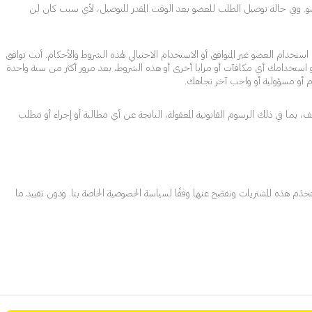
لعضو. وفي حالة توصيل الطلب للعضو بعد الوقت المقدر للتوصيل، لأي سبب كان لن
تخدام العضو غير المتوافق أو الاستخدام الاحتيالي لهذه الشروط والأحكام. أنت توافق
 أو استخدامك أي مكافآت أو مزايا أخرى أو هذه الشروط، بعد مرور أكثر من سنة واحدة
ف، بما في ذلك الرسوم القانونية المعقولة، الناتجة عن أي مطالبة أو إجراء أو مطلب
خدَم هذه المشتريات ونفصَح عنها وفقًا لسياسة الخصوصية الخاصة بنا. ودون تقييد ما