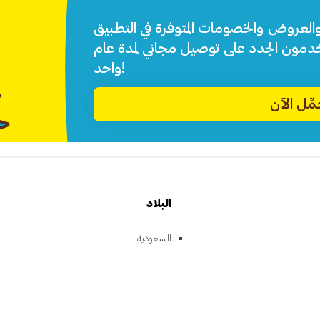
والعروض والخصومات المتوفرة في التطبيق.
خدمون الجدد على توصيل مجاني لمدة عام
واحد!
ِّل الآن
البلاد
السعودية