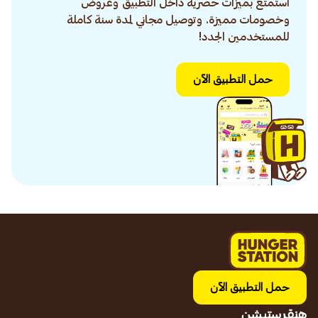
استمتع بميزات حصرية داخل التطبيق وعروض
وخصومات مميزة. وتوصيل مجاني لمدة سنة كاملة
للمستخدمين الجدد!
حمل التطبيق الآن
حمل التطبيق الآن
هنقرستيشن