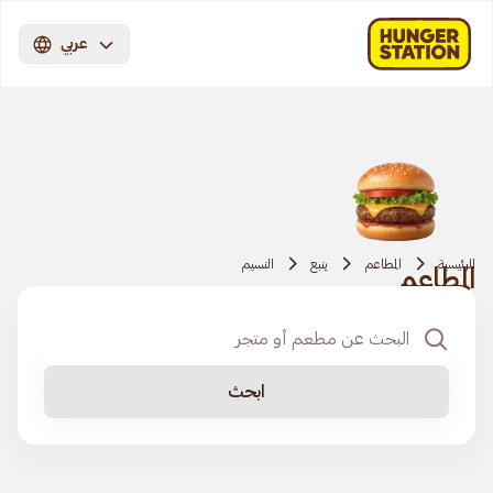
عربي
الرئيسية
المطاعم
ينبع
النسيم
المطاعم
ابحث