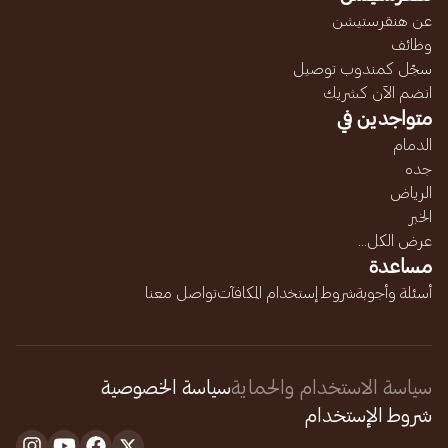
عن هنقرستيشن
وظائف
سجّل كمندوب توصيل
انضم الآن كشريك
متواجدين في
الدمام
جده
الرياض
الخبر
عرض الكل...
مساعدة
أسئلة وأجوبة
شروط إستخدام المكافآت
تواصل معنا
سياسة الاستخدام والحماية
سياسة الخصوصية
شروط الإستخدام