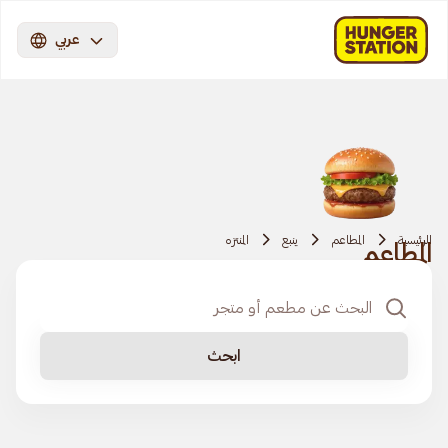
عربي
الرئيسية
المطاعم
ينبع
المنتزه
المطاعم
ابحث