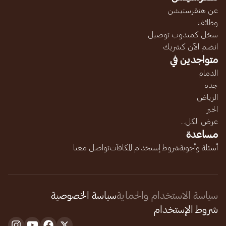
عن هنقرستيشن
وظائف
سجّل كمندوب توصيل
انضم الآن كشريك
متواجدين في
الدمام
جده
الرياض
الخبر
عرض الكل...
مساعدة
أسئلة وأجوبة
شروط إستخدام المكافآت
تواصل معنا
سياسة الاستخدام والحماية
سياسة الخصوصية
شروط الإستخدام