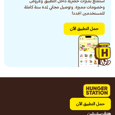
استمتع بميزات حصرية داخل التطبيق وعروض
وخصومات مميزة. وتوصيل مجاني لمدة سنة كاملة
للمستخدمين الجدد!
حمل التطبيق الآن
حمل التطبيق الآن
هنقرستيشن