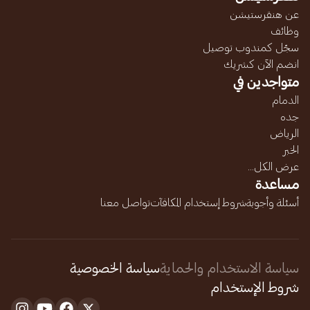
عن هنقرستيشن
وظائف
سجّل كمندوب توصيل
انضم الآن كشريك
متواجدين في
الدمام
جده
الرياض
الخبر
عرض الكل...
مساعدة
أسئلة وأجوبة
شروط إستخدام المكافآت
تواصل معنا
سياسة الاستخدام والحماية
سياسة الخصوصية
شروط الإستخدام