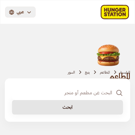
عربي
الرئيسية
المطاعم
ينبع
السور
المطاعم
ابحث