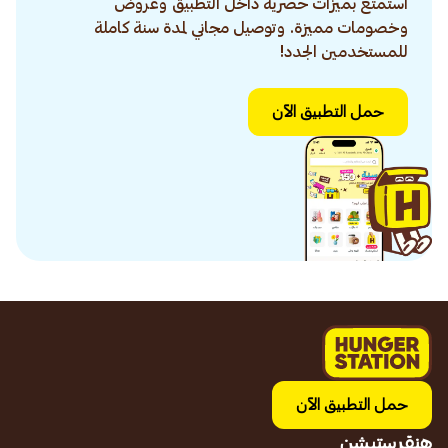
استمتع بميزات حصرية داخل التطبيق وعروض
وخصومات مميزة. وتوصيل مجاني لمدة سنة كاملة
للمستخدمين الجدد!
حمل التطبيق الآن
حمل التطبيق الآن
هنقرستيشن