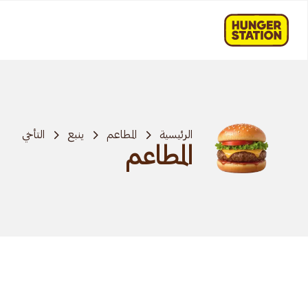
الرئيسية
المطاعم
ينبع
التأخي
المطاعم