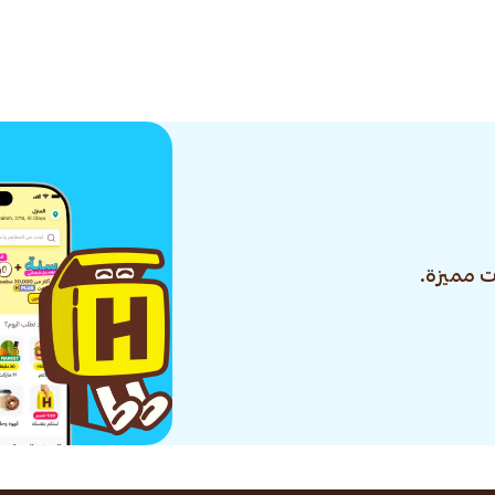
 مميزة.