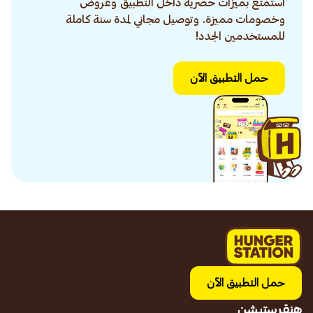
استمتع بميزات حصرية داخل التطبيق وعروض
وخصومات مميزة. وتوصيل مجاني لمدة سنة كاملة
للمستخدمين الجدد!
حمل التطبيق الآن
حمل التطبيق الآن
هنقرستيشن