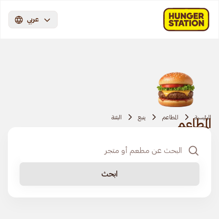
عربي
الرئيسية
المطاعم
ينبع
البثنة
المطاعم
ابحث