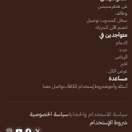
عن هنقرستيشن
وظائف
سجّل كمندوب توصيل
انضم الآن كشريك
متواجدين في
الدمام
جده
الرياض
الخبر
عرض الكل...
مساعدة
أسئلة وأجوبة
شروط إستخدام المكافآت
تواصل معنا
سياسة الاستخدام والحماية
سياسة الخصوصية
شروط الإستخدام