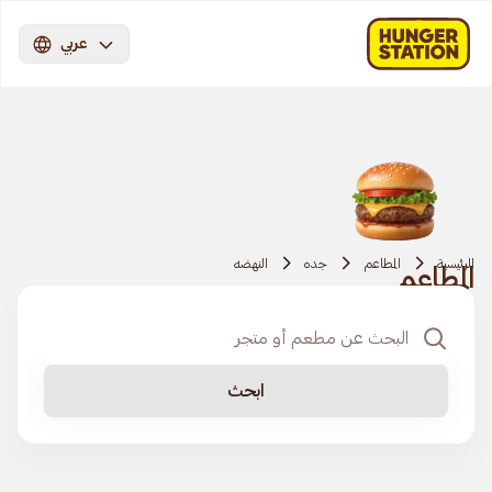
عربي
الرئيسية
المطاعم
جده
النهضه
المطاعم
ابحث