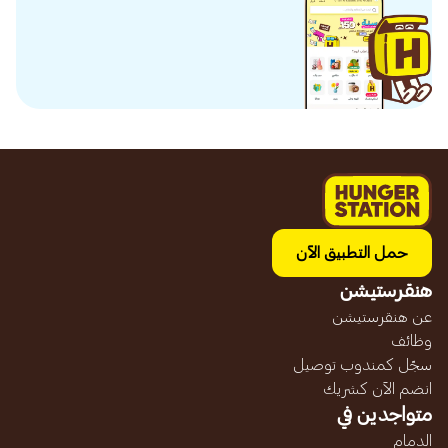
حمل التطبيق الآن
هنقرستيشن
عن هنقرستيشن
وظائف
سجّل كمندوب توصيل
انضم الآن كشريك
متواجدين في
الدمام