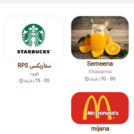
Semeena
ستاربكس RPS
Shawarma
قهوة
50 - 70
دقيقة
55 - 75
دقيقة
mijana