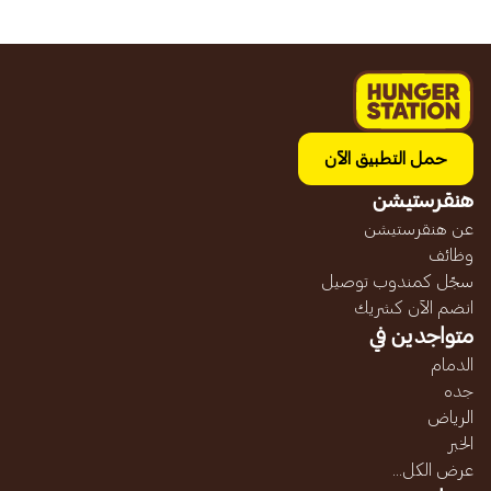
حمل التطبيق الآن
هنقرستيشن
عن هنقرستيشن
وظائف
سجّل كمندوب توصيل
انضم الآن كشريك
متواجدين في
الدمام
جده
الرياض
الخبر
عرض الكل...