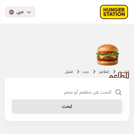
عربي
الرئيسية
المطاعم
جده
النخيل
المطاعم
ابحث