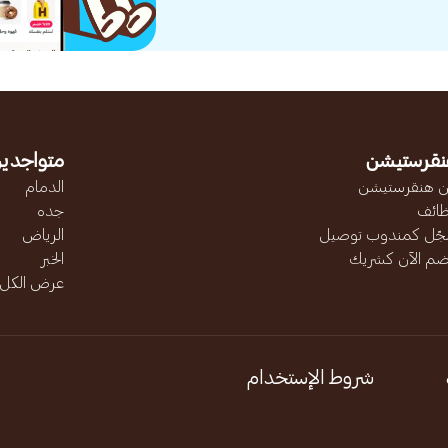
نقرستيشن
متواجدين
 هنقرستيشن
الدمام
ائف
جده
ّل كمندوب توصيل
الرياض
ضم الآن كشريك
الخبر
عرض الكل..
شروط الإستخدام