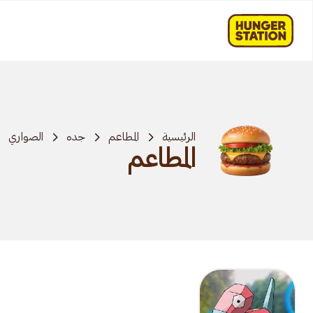
الرئيسية
المطاعم
جده
الصواري
المطاعم