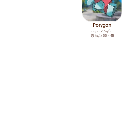
Porygon
مأكولات سريعة
45 - 55
دقيقة