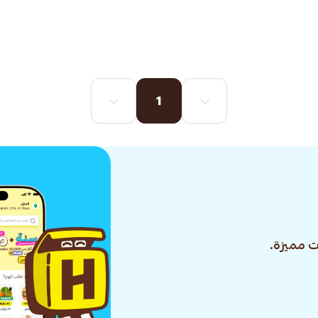
1
 مميزة.