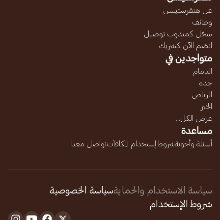
عن هنقرستيشن
وظائف
سجّل كمندوب توصيل
انضم الآن كشريك
متواجدين في
الدمام
جده
الرياض
الخبر
عرض الكل...
مساعدة
أسئلة وأجوبة
شروط إستخدام المكافآت
تواصل معنا
سياسة الاستخدام والحماية
سياسة الخصوصية
شروط الإستخدام