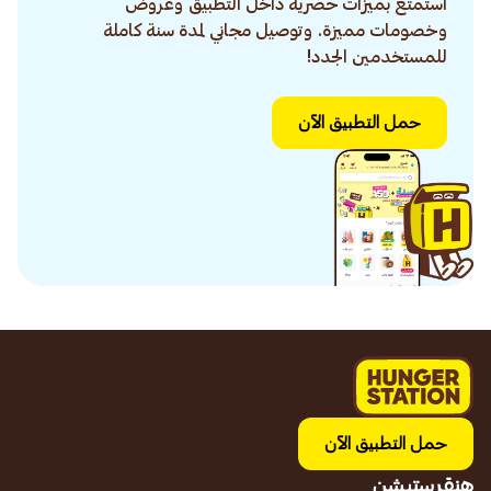
استمتع بميزات حصرية داخل التطبيق وعروض
وخصومات مميزة. وتوصيل مجاني لمدة سنة كاملة
للمستخدمين الجدد!
حمل التطبيق الآن
حمل التطبيق الآن
هنقرستيشن