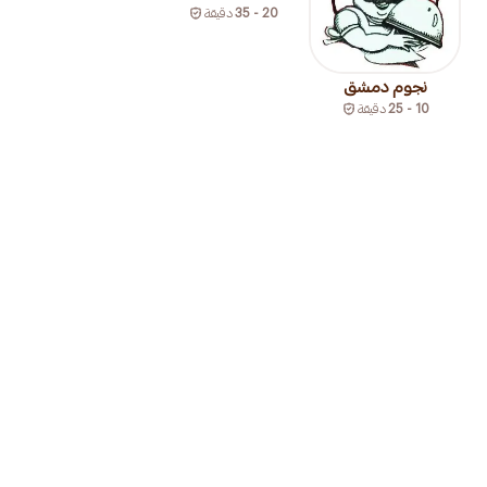
20 - 35
دقيقة
نجوم دمشق
10 - 25
دقيقة