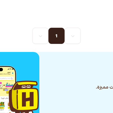
1
 مميزة.