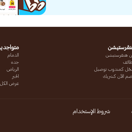
نقرستيشن
متواجدين
 هنقرستيشن
الدمام
ائف
جده
ّل كمندوب توصيل
الرياض
ضم الآن كشريك
الخبر
عرض الكل..
شروط الإستخدام