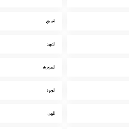
الخريق
الفهد
العزيزية
الربوة
المهن