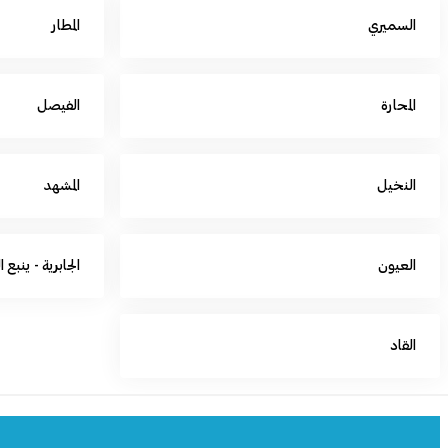
السميري
المطار
المحارة
الفيصل
النخيل
المشهد
العيون
الجابرية - ينبع 
القاد