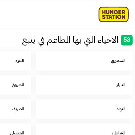
الاحياء التي بها المطاعم في ينبع
53
السميري
المنتزه
الديار
الشروق
النواة
الصريف
الشاطئ
العصيلي