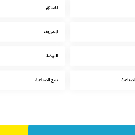
الحدائق
المشيريف
النهضة
الصناعية
ينبع الصناعية