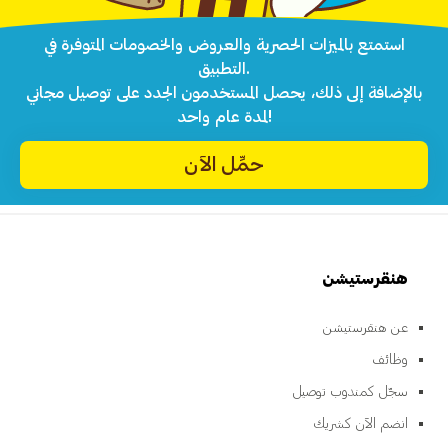
استمتع بالميزات الحصرية والعروض والخصومات المتوفرة في
التطبيق.
بالإضافة إلى ذلك، يحصل المستخدمون الجدد على توصيل مجاني
لمدة عام واحد!
حمِّل الآن
هنقرستيشن
عن هنقرستيشن
وظائف
سجّل كمندوب توصيل
انضم الآن كشريك