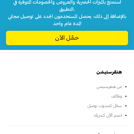
استمتع بالميزات الحصرية والعروض والخصومات المتوفرة في
التطبيق.
بالإضافة إلى ذلك، يحصل المستخدمون الجدد على توصيل مجاني
لمدة عام واحد!
حمِّل الآن
هنقرستيشن
عن هنقرستيشن
وظائف
سجّل كمندوب توصيل
انضم الآن كشريك