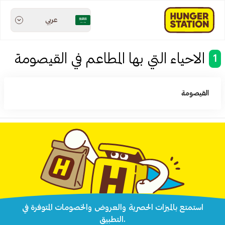
عربي
الاحياء التي بها المطاعم في القيصومة
1
القيصومة
استمتع بالميزات الحصرية والعروض والخصومات المتوفرة في
التطبيق.